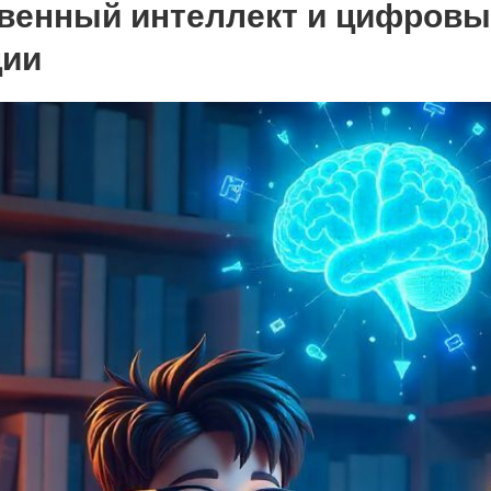
твенный интеллект и цифров
ции