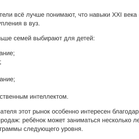
тели всё лучше понимают, что навыки XXI век
упления в вуз.
льше семей выбирают для детей:
ание;
;
ание;
сственным интеллектом.
ателя этот рынок особенно интересен благодар
родаж: ребёнок может заниматься несколько ле
ограммы следующего уровня.