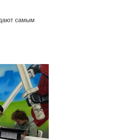
адают самым