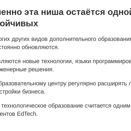
енно эта ниша остаётся одно
тойчивых
огих других видов дополнительного образовани
стоянно обновляются.
вляются новые технологии, языки программиро
женерные решения.
бразовательному центру регулярно расширять 
стройки бизнеса.
технологическое образование считается одним
ентов EdTech.