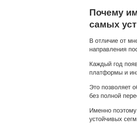
Почему им
самых ус
В отличие от мн
направления по
Каждый год поя
платформы и ин
Это позволяет о
без полной пере
Именно поэтому 
устойчивых сегм