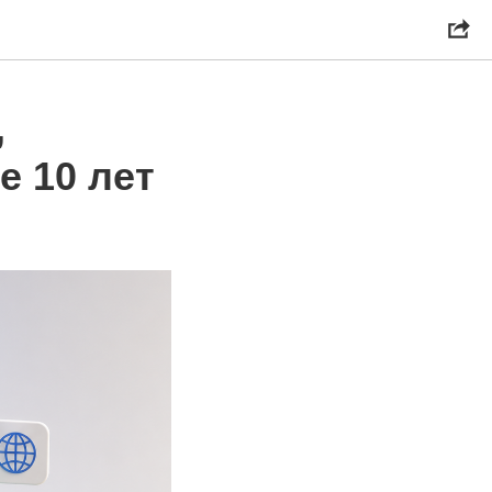
,
е 10 лет