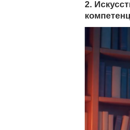
2. Искусс
компетен