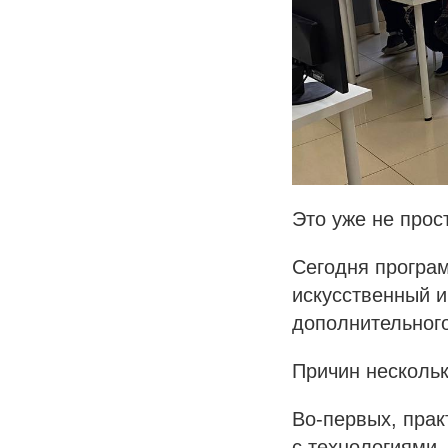
Это уже не прос
Сегодня програм
искусственный и
дополнительного
Причин нескольк
Во-первых, прак
с технологиями.