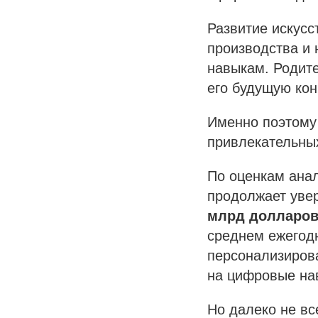
Развитие искусс
производства и 
навыкам. Родите
его будущую кон
Именно поэтому
привлекательны
По оценкам анал
продолжает увер
млрд долларо
среднем ежегод
персонализирова
на цифровые на
Но далеко не вс