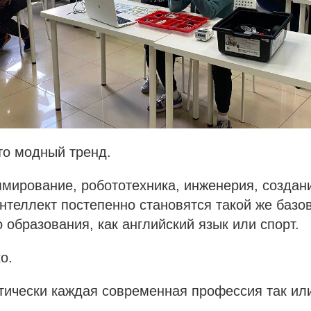
то модный тренд.
мирование, робототехника, инженерия, создани
нтеллект постепенно становятся такой же базо
 образования, как английский язык или спорт.
о.
тически каждая современная профессия так ил