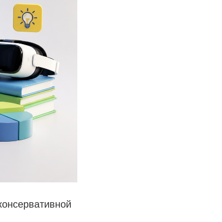
 консервативной