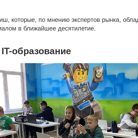
иш, которые, по мнению экспертов рынка, обл
иалом в ближайшее десятилетие.
 IT-образование